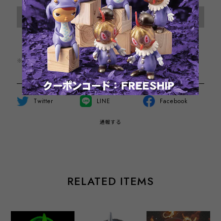
International shipping available
Sold out
日本国内にお住まいの方向け
※この商品は2点までのご注文とさせていただきます。
Twitter
LINE
Facebook
通報する
RELATED ITEMS